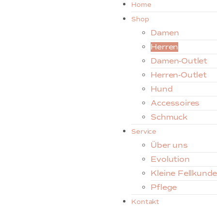
Home
Shop
Damen
Herren
Damen-Outlet
Herren-Outlet
Hund
Accessoires
Schmuck
Service
Über uns
Evolution
Kleine Fellkund
Pflege
Kontakt