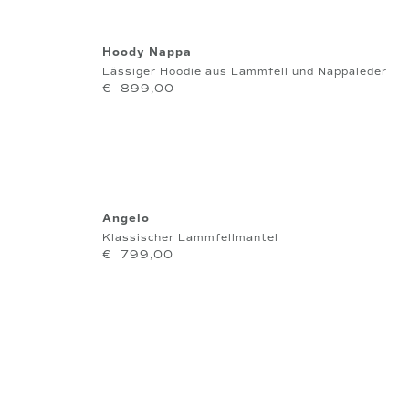
Hoody Nappa
Lässiger Hoodie aus Lammfell und Nappaleder
€
899,00
Angelo
Klassischer Lammfellmantel
€
799,00