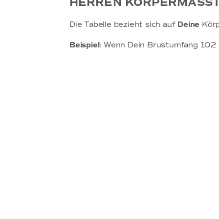
HERREN KÖRPERMASSTA
Die Tabelle bezieht sich auf
Deine
Körp
Beispiel
: Wenn Dein Brustumfang 102 c