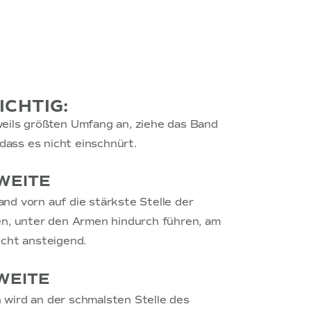
ICHTIG:
ils größten Umfang an, ziehe das Band
 dass es nicht einschnürt.
WEITE
nd vorn auf die stärkste Stelle der
en, unter den Armen hindurch führen, am
icht ansteigend.
WEITE
wird an der schmalsten Stelle des