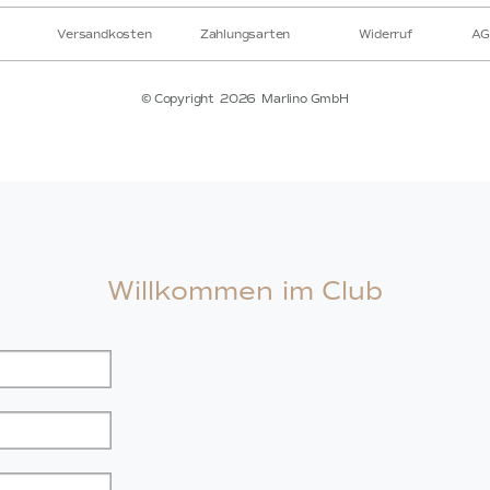
Versandkosten
Zahlungsarten
Widerruf
AG
© Copyright
2026
Marlino GmbH
Willkommen im Club